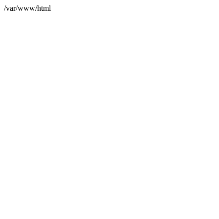
/var/www/html